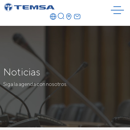
Noticias
Siga la agenda con nosotros.