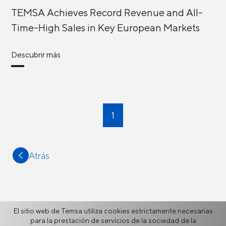
TEMSA Achieves Record Revenue and All-
Time-High Sales in Key European Markets
Descubrir más
1
Atrás
El sitio web de Temsa utiliza cookies estrictamente necesarias
Más
para la prestación de servicios de la sociedad de la