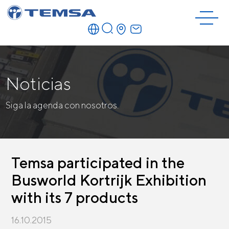
Noticias
Siga la agenda con nosotros.
Temsa participated in the
Busworld Kortrijk Exhibition
with its 7 products
16.10.2015