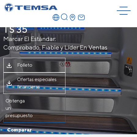
TS 35
Marcar El Estándar:
Comprobado, Fıable y Líder En Ventas
Folleto
Ofertas especiales
financieras
Obtenga
un
presupuesto
Comparar