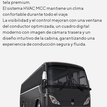
tela premium.
El sistema HVAC MCC mantiene un clima
confortable durante todo el viaje.
La visibilidad y el control mejoran con una ventana
del conductor optimizada, un cuadro digital
moderno con imagen de cámara trasera y un
diseño intuitivo de la cabina, garantizando una
experiencia de conducción segura y fluida.