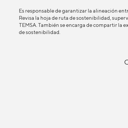
Es responsable de garantizar la alineación entr
Revisa la hoja de ruta de sostenibilidad, supervi
TEMSA. También se encarga de compartir la expe
de sostenibilidad.
O