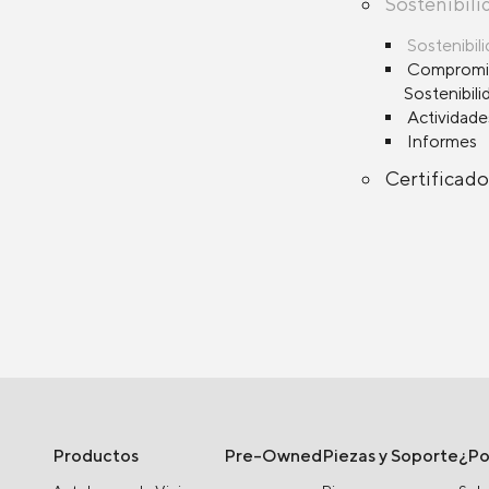
Sostenibili
Sostenibi
Compromi
Sostenibili
Actividade
Informes
Certificado
Productos
Pre-Owned
Piezas y Soporte
¿P