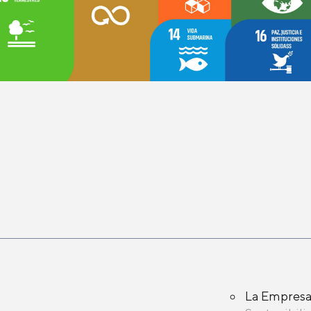
La Empres