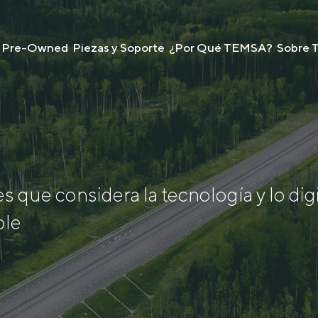
Pre-Owned
Piezas y Soporte
¿Por Qué TEMSA?
Sobre
 que considera la tecnología y lo digi
ble