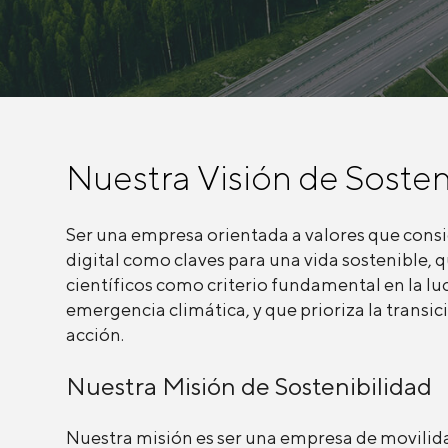
Nuestra Visión de Sosten
Ser una empresa orientada a valores que consid
digital como claves para una vida sostenible,
científicos como criterio fundamental en la lu
emergencia climática, y que prioriza la transici
acción.
Nuestra Misión de Sostenibilidad
Nuestra misión es ser una empresa de movilida