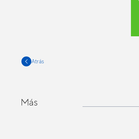
Atrás
Más