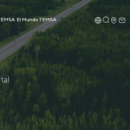
 TEMSA
El Mundo TEMSA
tal