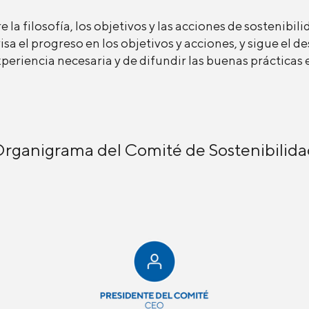
e la filosofía, los objetivos y las acciones de sostenib
sa el progreso en los objetivos y acciones, y sigue el de
riencia necesaria y de difundir las buenas prácticas e
rganigrama del Comité de Sostenibilid