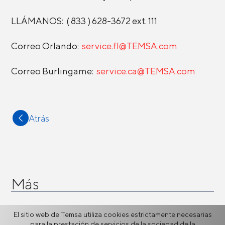
LLÁMANOS: ( 833 ) 628-3672 ext. 111
Correo Orlando:
service.fl@TEMSA.com
Correo Burlingame:
service.ca@TEMSA.com
Atrás
Más
Piezas
El sitio web de Temsa utiliza cookies estrictamente necesarias
para la prestación de servicios de la sociedad de la